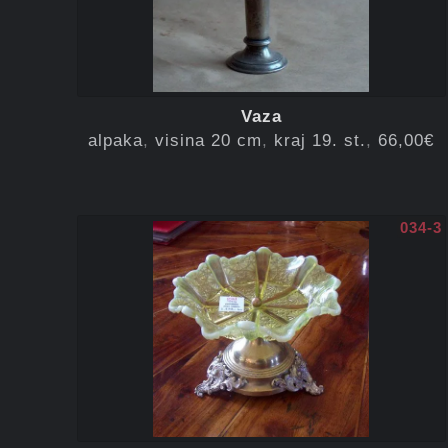
Vaza
alpaka
visina 20 cm
kraj 19. st.
66,00€
034-3