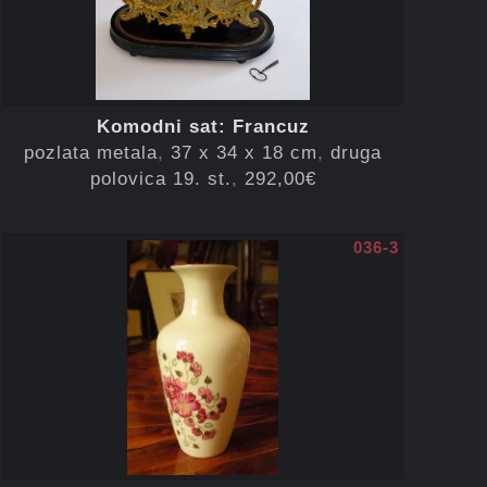
Komodni sat
:
Francuz
pozlata metala
37 x 34 x 18 cm
druga
polovica 19. st.
292,00€
036-3