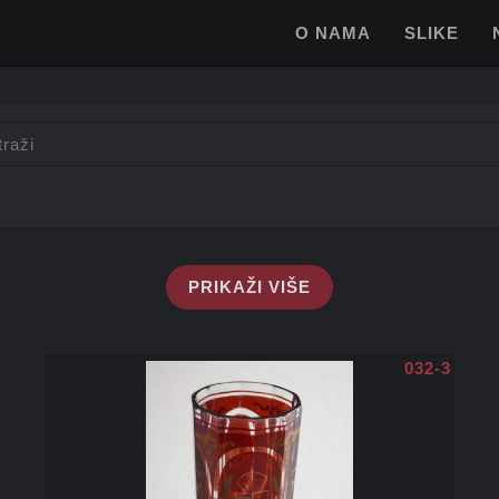
O NAMA
SLIKE
PRIKAŽI VIŠE
032-3