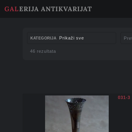
GAL
ERIJA ANTIKVARIJAT
Prikaži sve
KATEGORIJA
46 rezultata
031-3