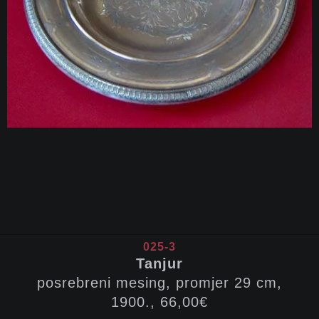
025-3
Tanjur
posrebreni mesing, promjer 29 cm,
1900., 66,00€