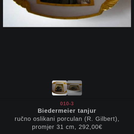
010-3
Biedermeier tanjur
ručno oslikani porculan (R. Gilbert),
promjer 31 cm, 292,00€